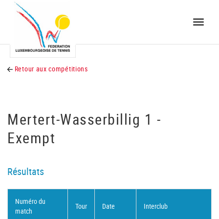
Toggle
naviga
Retour aux compétitions
Mertert-Wasserbillig 1 -
Exempt
Résultats
Numéro du
Tour
Date
Interclub
match