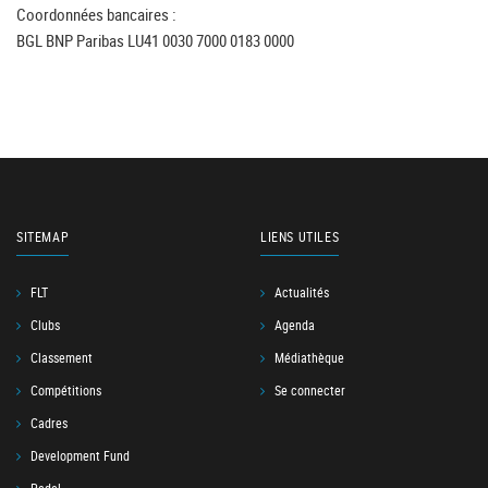
Coordonnées bancaires :
BGL BNP Paribas LU41 0030 7000 0183 0000
SITEMAP
LIENS UTILES
FLT
Actualités
Clubs
Agenda
Classement
Médiathèque
Compétitions
Se connecter
Cadres
Development Fund
Padel