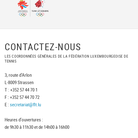
CONTACTEZ-NOUS
LES COORDONNÉES GÉNÉRALES DE LA FÉDÉRATION LUXEMBOURGEOISE DE
TENNIS
3, route d'Arlon
L-8009 Strassen
T : +352 57 44 70 1
F : +352 57 44 70 72
E :
secretariat@flt.lu
Heures d'ouvertures :
de 9h30 à 11h30 et de 14h00 à 16h00