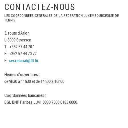
CONTACTEZ-NOUS
LES COORDONNÉES GÉNÉRALES DE LA FÉDÉRATION LUXEMBOURGEOISE DE
TENNIS
3, route d'Arlon
L-8009 Strassen
T : +352 57 44 70 1
F : +352 57 44 70 72
E :
secretariat@flt.lu
Heures d'ouvertures :
de 9h30 à 11h30 et de 14h00 à 16h00
Coordonnées bancaires :
BGL BNP Paribas LU41 0030 7000 0183 0000