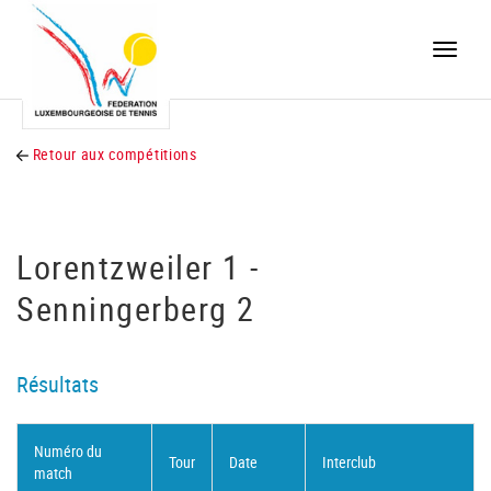
Toggle
naviga
Retour aux compétitions
Lorentzweiler 1 -
Senningerberg 2
Résultats
Numéro du
Tour
Date
Interclub
match