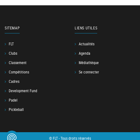
SITEMAP
LIENS UTILES
FLT
Actualités
Clubs
Agenda
Classement
Médiathèque
Compétitions
Se connecter
Cadres
Development Fund
Padel
Pickleball
© FLT - Tous droits réservés