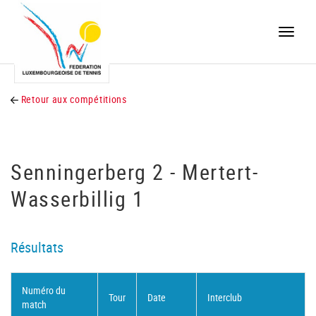
Toggle
naviga
Retour aux compétitions
Senningerberg 2 - Mertert-
Wasserbillig 1
Résultats
Numéro du
Tour
Date
Interclub
match