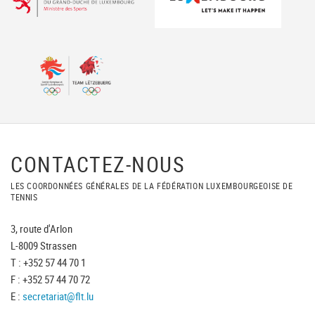
CONTACTEZ-NOUS
LES COORDONNÉES GÉNÉRALES DE LA FÉDÉRATION LUXEMBOURGEOISE DE
TENNIS
3, route d'Arlon
L-8009 Strassen
T : +352 57 44 70 1
F : +352 57 44 70 72
E :
secretariat@flt.lu