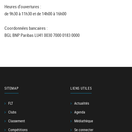
Heures d'ouvertures :
de 9h30 à 11h30 et de 14h00 à 16h00
Coordonnées bancaires :
BGL BNP Paribas LU41 0030 7000 0183 0000
SITEMAP
LIENS UTILES
FLT
Actualités
Clubs
Agenda
Classement
Médiathèque
Compétitions
Se connecter