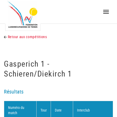
Toggle
naviga
Retour aux compétitions
Gasperich 1 -
Schieren/Diekirch 1
Résultats
Numéro du
Tour
Date
Interclub
match