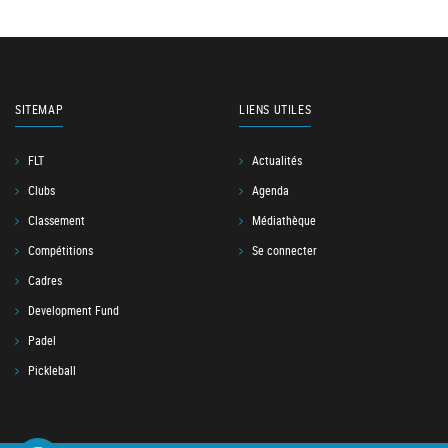
SITEMAP
LIENS UTILES
FLT
Actualités
Clubs
Agenda
Classement
Médiathèque
Compétitions
Se connecter
Cadres
Development Fund
Padel
Pickleball