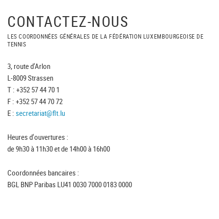
CONTACTEZ-NOUS
LES COORDONNÉES GÉNÉRALES DE LA FÉDÉRATION LUXEMBOURGEOISE DE
TENNIS
3, route d'Arlon
L-8009 Strassen
T : +352 57 44 70 1
F : +352 57 44 70 72
E :
secretariat@flt.lu
Heures d'ouvertures :
de 9h30 à 11h30 et de 14h00 à 16h00
Coordonnées bancaires :
BGL BNP Paribas LU41 0030 7000 0183 0000