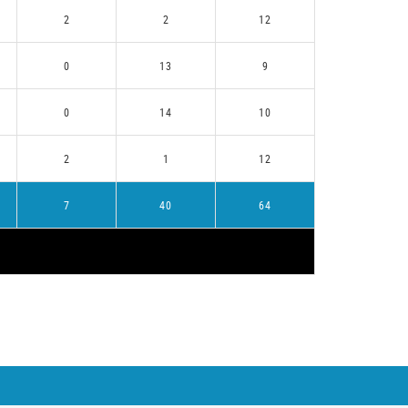
2
2
12
0
13
9
0
14
10
2
1
12
7
40
64