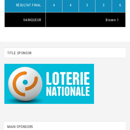
RÉSULTAT FINAL
4
4
3
3
6
VAINQUEUR
Bissen 1
TITLE SPONSOR
MAIN SPONSORS