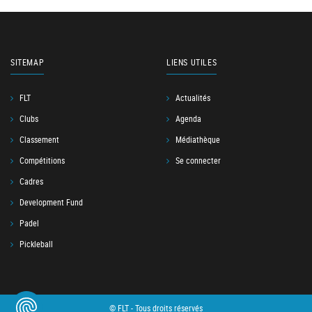
SITEMAP
LIENS UTILES
FLT
Actualités
Clubs
Agenda
Classement
Médiathèque
Compétitions
Se connecter
Cadres
Development Fund
Padel
Pickleball
© FLT - Tous droits réservés