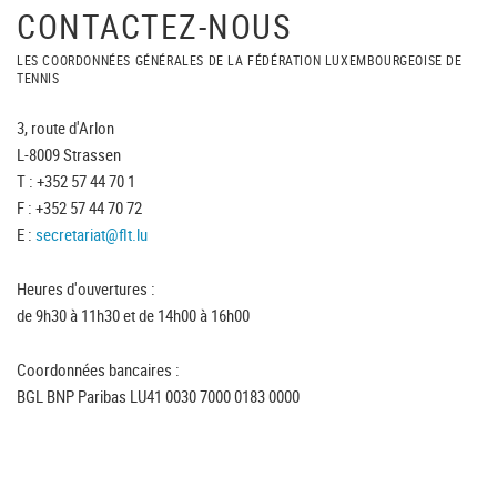
CONTACTEZ-NOUS
LES COORDONNÉES GÉNÉRALES DE LA FÉDÉRATION LUXEMBOURGEOISE DE
TENNIS
3, route d'Arlon
L-8009 Strassen
T : +352 57 44 70 1
F : +352 57 44 70 72
E :
secretariat@flt.lu
Heures d'ouvertures :
de 9h30 à 11h30 et de 14h00 à 16h00
Coordonnées bancaires :
BGL BNP Paribas LU41 0030 7000 0183 0000