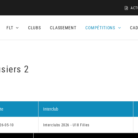
ACT
FLT
CLUBS
CLASSEMENT
COMPÉTITIONS
CA
siers 2
te
Interclub
26-05-10
Interclubs 2026 - U18 Filles