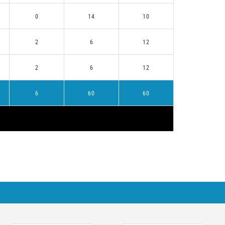
0
14
10
2
6
12
2
6
12
6
60
60