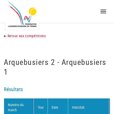
Toggle
naviga
Retour aux compétitions
Arquebusiers 2 - Arquebusiers
1
Résultats
Numéro du
Tour
Date
Interclub
match