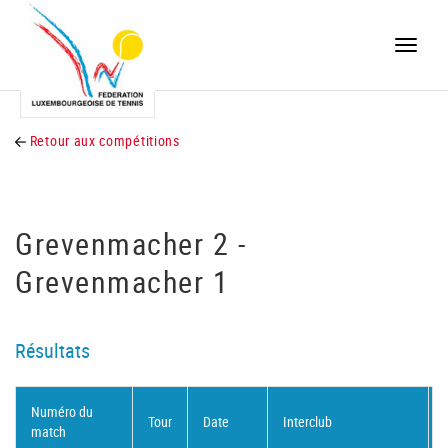
Toggle
naviga
Retour aux compétitions
Grevenmacher 2 -
Grevenmacher 1
Résultats
Numéro du
Tour
Date
Interclub
match