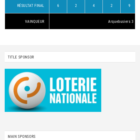
RÉSULTAT FINAL
6
2
4
2
9
VAINQUEUR
Arquebusiers 3
TITLE SPONSOR
MAIN SPONSORS