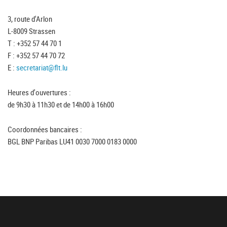
3, route d'Arlon
L-8009 Strassen
T : +352 57 44 70 1
F : +352 57 44 70 72
E :
secretariat@flt.lu
Heures d'ouvertures :
de 9h30 à 11h30 et de 14h00 à 16h00
Coordonnées bancaires :
BGL BNP Paribas LU41 0030 7000 0183 0000