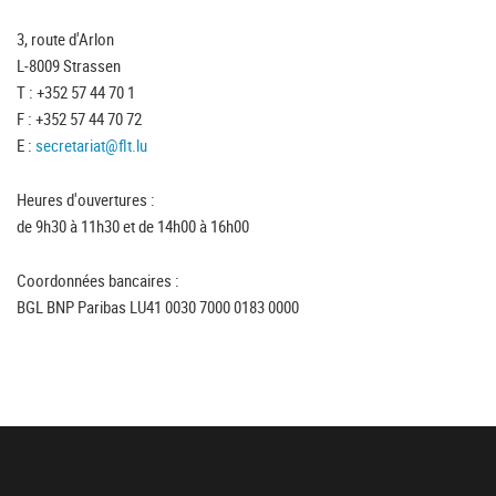
3, route d'Arlon
L-8009 Strassen
T : +352 57 44 70 1
F : +352 57 44 70 72
E :
secretariat@flt.lu
Heures d'ouvertures :
de 9h30 à 11h30 et de 14h00 à 16h00
Coordonnées bancaires :
BGL BNP Paribas LU41 0030 7000 0183 0000