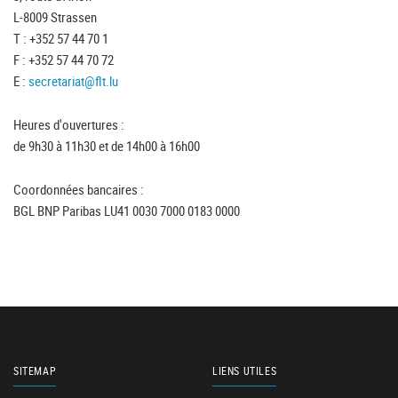
L-8009 Strassen
T : +352 57 44 70 1
F : +352 57 44 70 72
E :
secretariat@flt.lu
Heures d'ouvertures :
de 9h30 à 11h30 et de 14h00 à 16h00
Coordonnées bancaires :
BGL BNP Paribas LU41 0030 7000 0183 0000
SITEMAP
LIENS UTILES