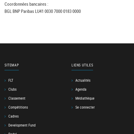
Coordonnées bancaires :
BGL BNP Paribas LU41 0030 7000 0183 0000
SITEMAP
LIENS UTILES
FLT
Actualités
Clubs
Agenda
Classement
Médiathèque
Compétitions
Se connecter
Cadres
Development Fund
Padel