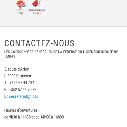
CONTACTEZ-NOUS
LES COORDONNÉES GÉNÉRALES DE LA FÉDÉRATION LUXEMBOURGEOISE DE
TENNIS
3, route d'Arlon
L-8009 Strassen
T : +352 57 44 70 1
F : +352 57 44 70 72
E :
secretariat@flt.lu
Heures d'ouvertures :
de 9h30 à 11h30 et de 14h00 à 16h00