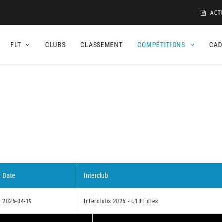
ACT
FLT
CLUBS
CLASSEMENT
COMPÉTITIONS
CA
Date
Interclub
2026-04-19
Interclubs 2026 - U18 Filles