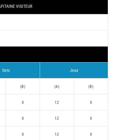
PITAINE VISITEUR
Sets
Jeux
(B)
(A)
(B)
0
12
0
0
12
0
0
12
0