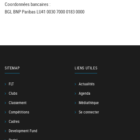
Coordonnées bancaires :
BGL BNP Paribas LU41 0030 7000 0183 0000
SITEMAP
LIENS UTILES
FLT
Actualités
Clubs
Agenda
Classement
Médiathèque
Compétitions
Se connecter
Cadres
Development Fund
Padel