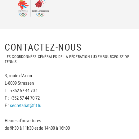
CONTACTEZ-NOUS
LES COORDONNÉES GÉNÉRALES DE LA FÉDÉRATION LUXEMBOURGEOISE DE
TENNIS
3, route d'Arlon
L-8009 Strassen
T : +352 57 44 70 1
F : +352 57 44 70 72
E :
secretariat@flt.lu
Heures d'ouvertures :
de 9h30 à 11h30 et de 14h00 à 16h00