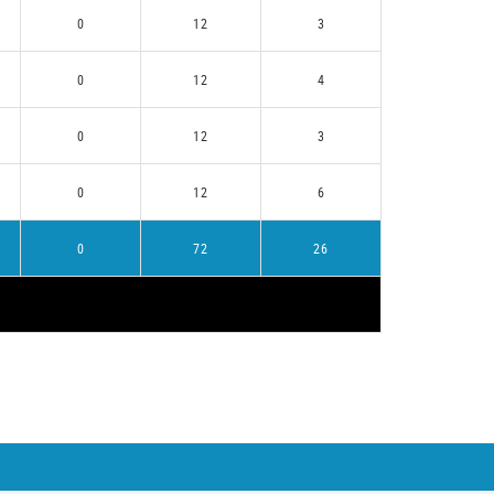
0
12
3
0
12
4
0
12
3
0
12
6
0
72
26