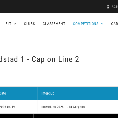
ACT
FLT
CLUBS
CLASSEMENT
COMPÉTITIONS
CA
stad 1 - Cap on Line 2
Date
Interclub
2026-04-19
Interclubs 2026 - U18 Garçons