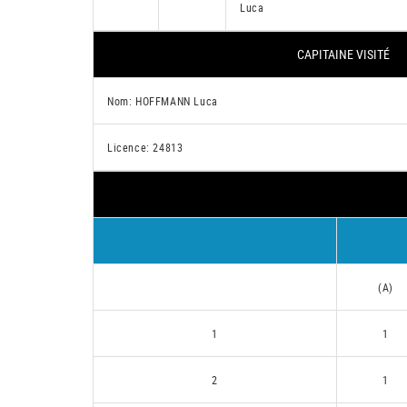
Luca
CAPITAINE VISITÉ
Nom: HOFFMANN Luca
Licence: 24813
(A)
1
1
2
1