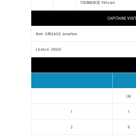
TOURNEBIZE Félicien
CAPITAINE VISI
Nom: GROLAUX Jonathan
Licence: 20636
(A)
1
1
2
0