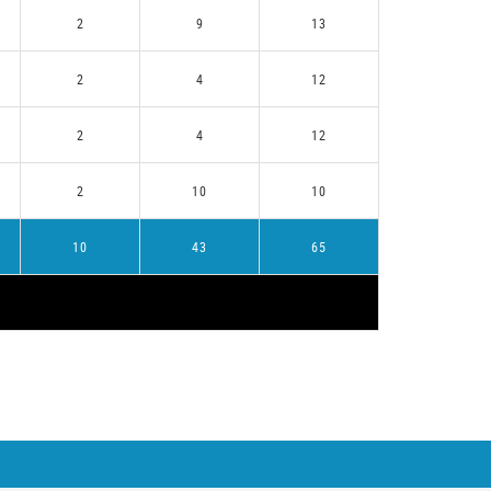
2
9
13
2
4
12
2
4
12
2
10
10
10
43
65