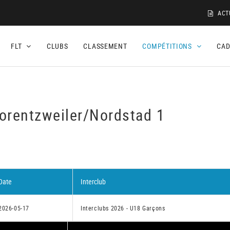
ACT
FLT
CLUBS
CLASSEMENT
COMPÉTITIONS
CA
Lorentzweiler/Nordstad 1
Date
Interclub
2026-05-17
Interclubs 2026 - U18 Garçons