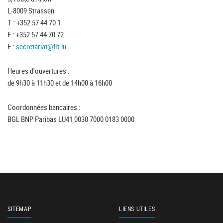
L-8009 Strassen
T : +352 57 44 70 1
F : +352 57 44 70 72
E :
secretariat@flt.lu
Heures d'ouvertures :
de 9h30 à 11h30 et de 14h00 à 16h00
Coordonnées bancaires :
BGL BNP Paribas LU41 0030 7000 0183 0000
SITEMAP
LIENS UTILES