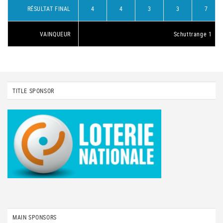
RÉSULTAT FINAL
4
4
3
3
7
VAINQUEUR
Schuttrange 1
TITLE SPONSOR
MAIN SPONSORS