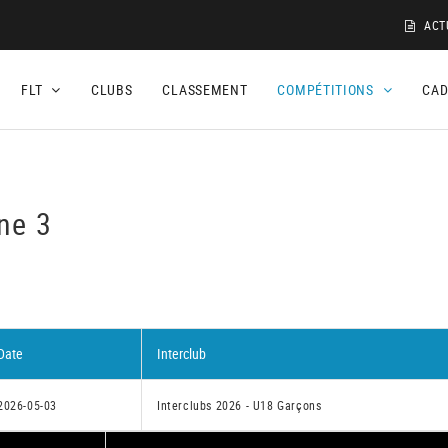
ACT
FLT
CLUBS
CLASSEMENT
COMPÉTITIONS
CA
ne 3
Date
Interclub
2026-05-03
Interclubs 2026 - U18 Garçons