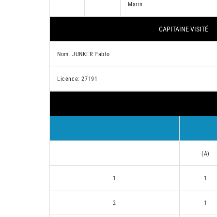
Marin
CAPITAINE VISITÉ
Nom: JUNKER Pablo
Licence: 27191
(A)
1
1
2
1