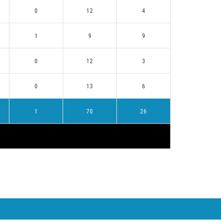
0
12
4
1
9
9
0
12
3
0
13
6
1
70
26