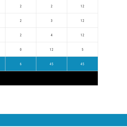
2
2
12
2
3
12
2
4
12
0
12
5
6
45
45