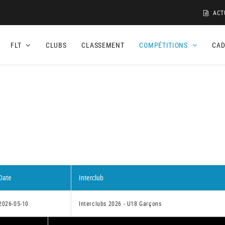
ACT
FLT
CLUBS
CLASSEMENT
COMPÉTITIONS
CA
1
Date
Interclub
2026-05-10
Interclubs 2026 - U18 Garçons