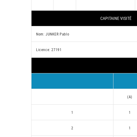
CAPITAINE VISITÉ
Nom: JUNKER Pablo
Licence: 27191
(A)
1
1
2
1