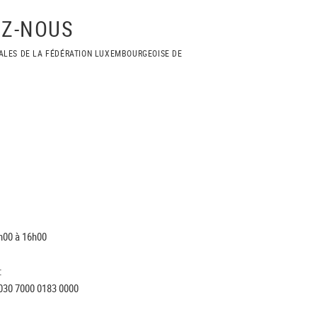
Z-NOUS
ALES DE LA FÉDÉRATION LUXEMBOURGEOISE DE
h00 à 16h00
:
030 7000 0183 0000