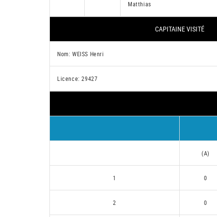
Matthias
CAPITAINE VISITÉ
Nom: WEISS Henri
Licence: 29427
(A)
1
0
2
0