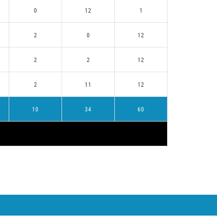
0
12
1
2
0
12
2
2
12
2
11
12
10
34
60