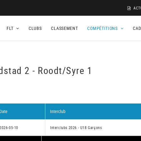
ACT
FLT
CLUBS
CLASSEMENT
COMPÉTITIONS
CA
dstad 2 - Roodt/Syre 1
Date
Interclub
2026-05-10
Interclubs 2026 - U18 Garçons