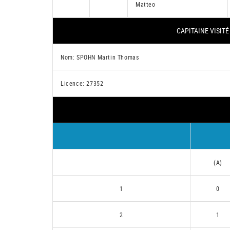
Matteo
CAPITAINE VISITÉ
Nom: SPOHN Martin Thomas
Licence: 27352
(A)
1
0
2
1