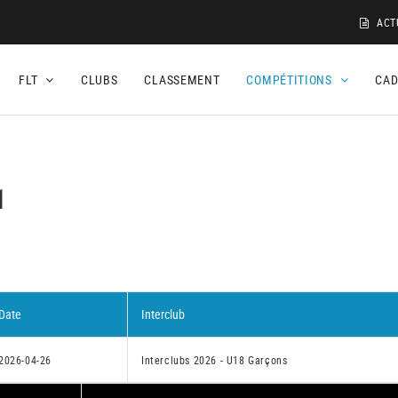
ACT
FLT
CLUBS
CLASSEMENT
COMPÉTITIONS
CA
1
Date
Interclub
2026-04-26
Interclubs 2026 - U18 Garçons