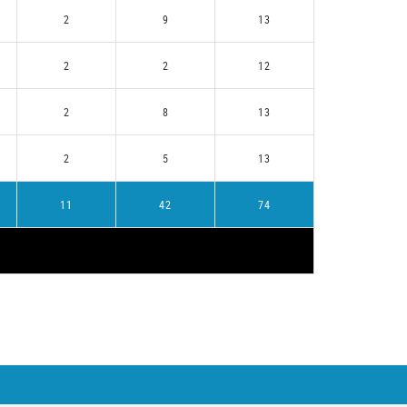
2
9
13
2
2
12
2
8
13
2
5
13
11
42
74