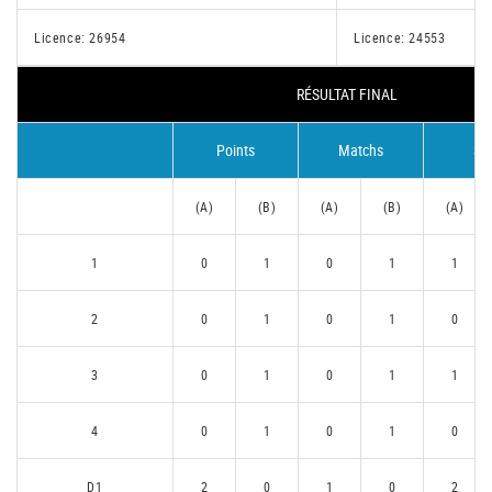
Licence: 26954
Licence: 24553
RÉSULTAT FINAL
Points
Matchs
Se
(A)
(B)
(A)
(B)
(A)
1
0
1
0
1
1
2
0
1
0
1
0
3
0
1
0
1
1
4
0
1
0
1
0
D1
2
0
1
0
2