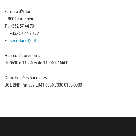
3, route d'Arlon
L-8009 Strassen
T : +352 57 44 70 1
F : +352 57 44 70 72
E :
secretariat@flt.lu
Heures d'ouvertures :
de 9h30 à 11h30 et de 14h00 à 16h00
Coordonnées bancaires :
BGL BNP Paribas LU41 0030 7000 0183 0000