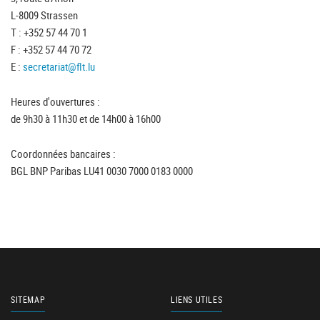
L-8009 Strassen
T : +352 57 44 70 1
F : +352 57 44 70 72
E :
secretariat@flt.lu
Heures d'ouvertures :
de 9h30 à 11h30 et de 14h00 à 16h00
Coordonnées bancaires :
BGL BNP Paribas LU41 0030 7000 0183 0000
SITEMAP
LIENS UTILES