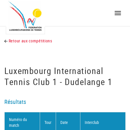
Toggle
naviga
Retour aux compétitions
Luxembourg International
Tennis Club 1 - Dudelange 1
Résultats
Numéro du
Tour
Date
Interclub
match