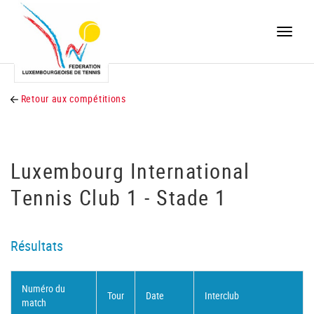
Toggle
naviga
Retour aux compétitions
Luxembourg International
Tennis Club 1 - Stade 1
Résultats
Numéro du
Tour
Date
Interclub
match