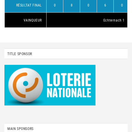
RÉSULTAT FINAL
0
8
0
6
0
VAINQUEUR
Echternach 1
TITLE SPONSOR
MAIN SPONSORS