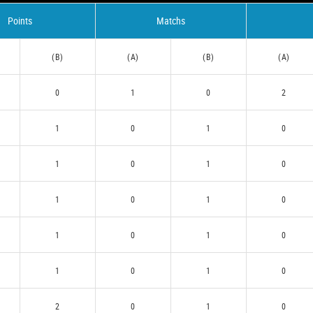
Points
Matchs
(B)
(A)
(B)
(A)
0
1
0
2
1
0
1
0
1
0
1
0
1
0
1
0
1
0
1
0
1
0
1
0
2
0
1
0