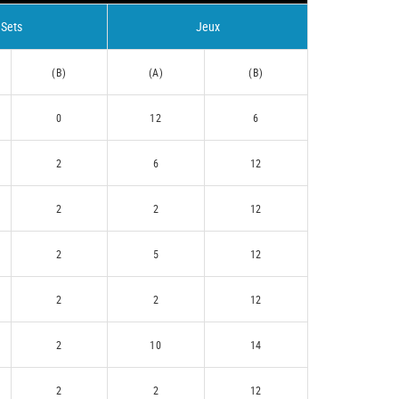
Sets
Jeux
(B)
(A)
(B)
0
12
6
2
6
12
2
2
12
2
5
12
2
2
12
2
10
14
2
2
12