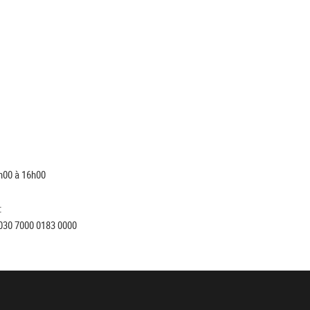
h00 à 16h00
:
030 7000 0183 0000