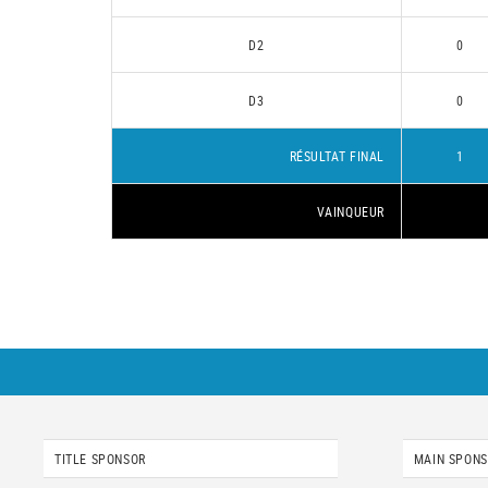
D2
0
D3
0
RÉSULTAT FINAL
1
VAINQUEUR
TITLE SPONSOR
MAIN SPON