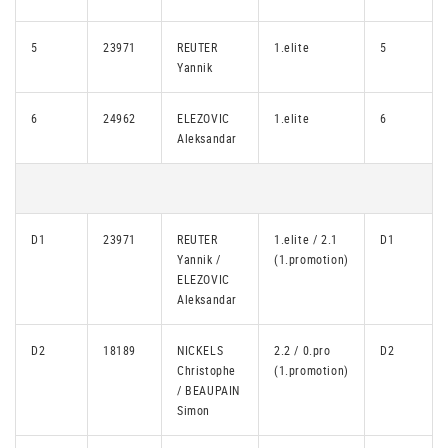
5
23971
REUTER
1.elite
5
Yannik
6
24962
ELEZOVIC
1.elite
6
Aleksandar
D1
23971
REUTER
1.elite / 2.1
D1
Yannik /
(1.promotion)
ELEZOVIC
Aleksandar
D2
18189
NICKELS
2.2 / 0.pro
D2
Christophe
(1.promotion)
/ BEAUPAIN
Simon