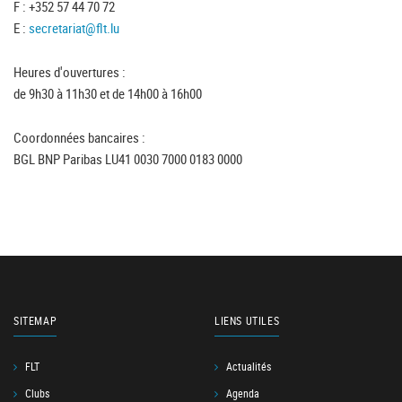
F : +352 57 44 70 72
E :
secretariat@flt.lu
Heures d'ouvertures :
de 9h30 à 11h30 et de 14h00 à 16h00
Coordonnées bancaires :
BGL BNP Paribas LU41 0030 7000 0183 0000
SITEMAP
LIENS UTILES
FLT
Actualités
Clubs
Agenda