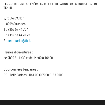
LES COORDONNÉES GÉNÉRALES DE LA FÉDÉRATION LUXEMBOURGEOISE DE
TENNIS
3, route d'Arlon
L-8009 Strassen
T : +352 57 44 70 1
F : +352 57 44 70 72
E :
secretariat@flt.lu
Heures d'ouvertures :
de 9h30 à 11h30 et de 14h00 à 16h00
Coordonnées bancaires :
BGL BNP Paribas LU41 0030 7000 0183 0000