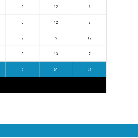
0
12
6
0
12
3
2
5
12
0
13
7
6
51
51