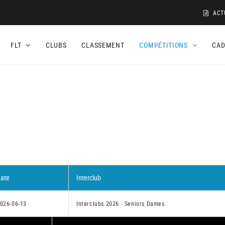
ACT
FLT
CLUBS
CLASSEMENT
COMPÉTITIONS
CA
ate
Interclub
026-06-13
Interclubs 2026 - Seniors Dames