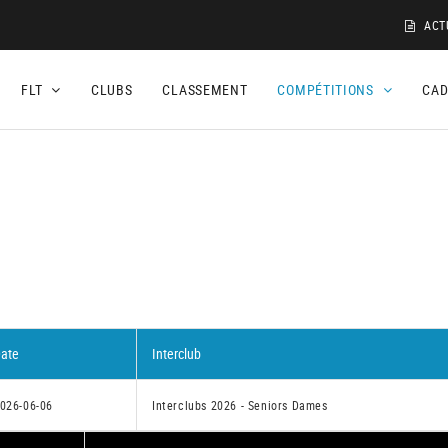
ACT
FLT
CLUBS
CLASSEMENT
COMPÉTITIONS
CA
ate
Interclub
026-06-06
Interclubs 2026 - Seniors Dames