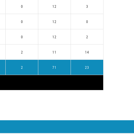
0
12
3
0
12
0
0
12
2
2
11
14
2
71
23