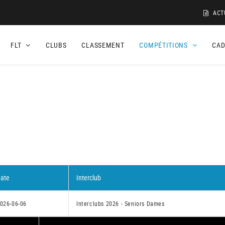
ACT
FLT
CLUBS
CLASSEMENT
COMPÉTITIONS
CA
ate
Interclub
026-06-06
Interclubs 2026 - Seniors Dames