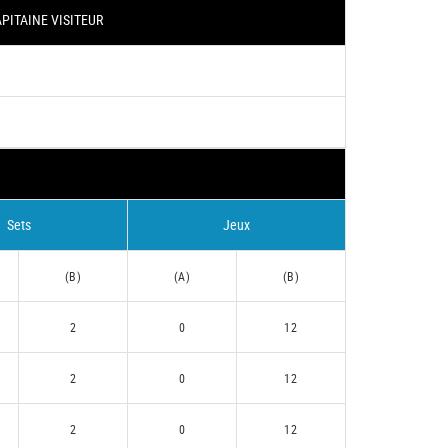
PITAINE VISITEUR
Sets
Jeux
(B)
(A)
(B)
2
0
12
2
0
12
2
0
12