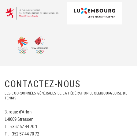
CONTACTEZ-NOUS
LES COORDONNÉES GÉNÉRALES DE LA FÉDÉRATION LUXEMBOURGEOISE DE
TENNIS
3, route d'Arlon
L-8009 Strassen
T : +352 57 44 70 1
F : +352 57 44 70 72