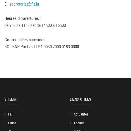
E :
secretariat@flt.lu
Heures d'ouvertures :
de 9h30 à 11h30 et de 14h00 à 16h00
Coordonnées bancaires :
BGL BNP Paribas LU41 0030 7000 0183 0000
SITEMAP
LIENS UTILES
FLT
Actualités
Clubs
Agenda