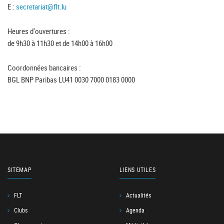
E :
secretariat@flt.lu
Heures d'ouvertures :
de 9h30 à 11h30 et de 14h00 à 16h00
Coordonnées bancaires :
BGL BNP Paribas LU41 0030 7000 0183 0000
SITEMAP
LIENS UTILES
FLT
Actualités
Clubs
Agenda