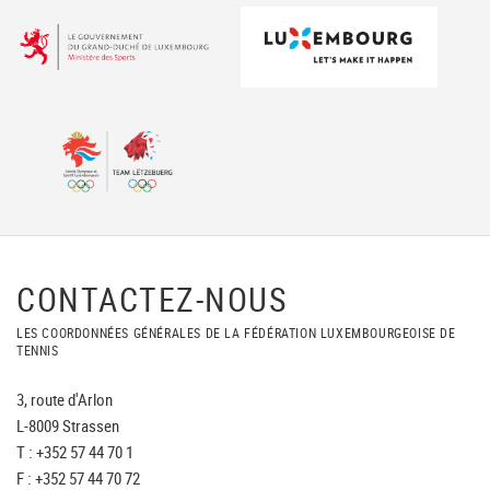
CONTACTEZ-NOUS
LES COORDONNÉES GÉNÉRALES DE LA FÉDÉRATION LUXEMBOURGEOISE DE
TENNIS
3, route d'Arlon
L-8009 Strassen
T : +352 57 44 70 1
F : +352 57 44 70 72