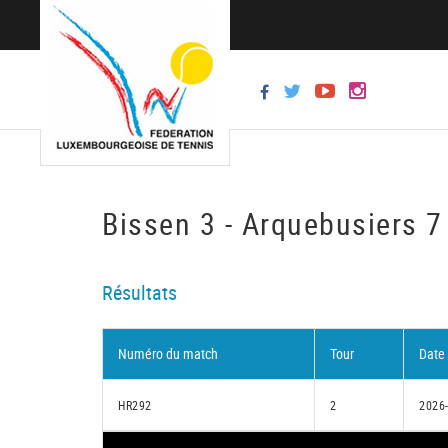
Bissen 3 - Arquebusiers 7
Résultats
Numéro du match
Tour
Date
HR292
2
2026