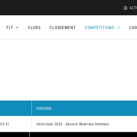
ACT
FLT
CLUBS
CLASSEMENT
COMPÉTITIONS
CA
Interclub
-05-31
Interclubs 2026 - Seniors Reserves Hommes