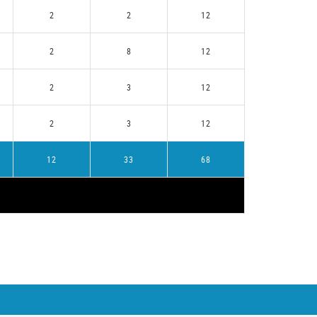
2
2
12
2
8
12
2
3
12
2
3
12
12
33
68