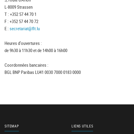
L-8009 Strassen
T : +352 57 44 70 1
F : +352 57 44 70 72
E :
secretariat@flt.lu
Heures d'ouvertures :
de 9h30 à 11h30 et de 14h00 à 16h00
Coordonnées bancaires :
BGL BNP Paribas LU41 0030 7000 0183 0000
SITEMAP
LIENS UTILES