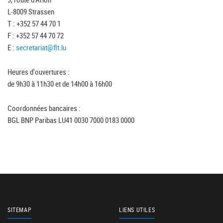
L-8009 Strassen
T : +352 57 44 70 1
F : +352 57 44 70 72
E :
secretariat@flt.lu
Heures d'ouvertures :
de 9h30 à 11h30 et de 14h00 à 16h00
Coordonnées bancaires :
BGL BNP Paribas LU41 0030 7000 0183 0000
SITEMAP
LIENS UTILES