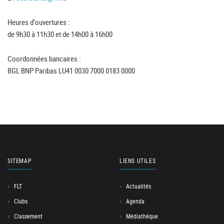
Heures d'ouvertures :
de 9h30 à 11h30 et de 14h00 à 16h00
Coordonnées bancaires :
BGL BNP Paribas LU41 0030 7000 0183 0000
SITEMAP
LIENS UTILES
FLT
Actualités
Clubs
Agenda
Classement
Médiathèque