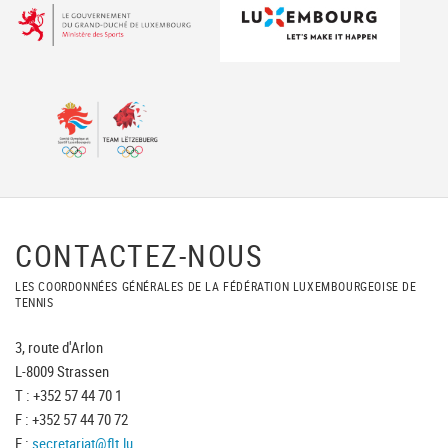
CONTACTEZ-NOUS
LES COORDONNÉES GÉNÉRALES DE LA FÉDÉRATION LUXEMBOURGEOISE DE
TENNIS
3, route d'Arlon
L-8009 Strassen
T : +352 57 44 70 1
F : +352 57 44 70 72
E :
secretariat@flt.lu