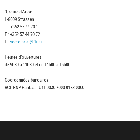
3, route d'Arlon
L-8009 Strassen
T : +352 57 44 70 1
F : +352 57 44 70 72
E :
secretariat@flt.lu
Heures d'ouvertures :
de 9h30 à 11h30 et de 14h00 à 16h00
Coordonnées bancaires :
BGL BNP Paribas LU41 0030 7000 0183 0000