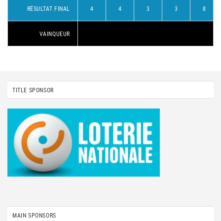
RÉSULTAT FINAL
4
4
3
3
8
VAINQUEUR
TITLE SPONSOR
MAIN SPONSORS