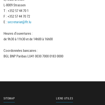
L-8009 Strassen
T : +352 57 44 70 1
F : +352 57 44 70 72
E :
secretariat@flt.lu
Heures d'ouvertures :
de 9h30 à 11h30 et de 14h00 à 16h00
Coordonnées bancaires :
BGL BNP Paribas LU41 0030 7000 0183 0000
SITEMAP
LIENS UTILES