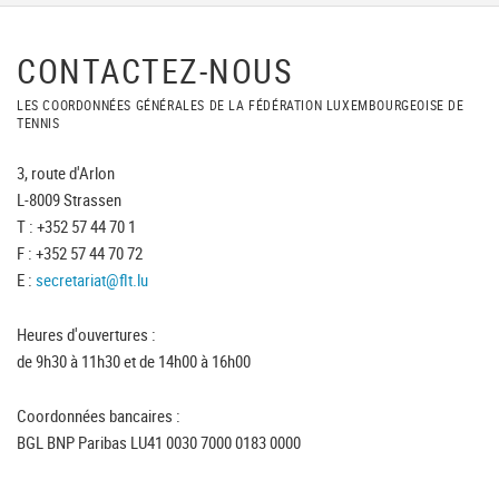
CONTACTEZ-NOUS
LES COORDONNÉES GÉNÉRALES DE LA FÉDÉRATION LUXEMBOURGEOISE DE
TENNIS
3, route d'Arlon
L-8009 Strassen
T : +352 57 44 70 1
F : +352 57 44 70 72
E :
secretariat@flt.lu
Heures d'ouvertures :
de 9h30 à 11h30 et de 14h00 à 16h00
Coordonnées bancaires :
BGL BNP Paribas LU41 0030 7000 0183 0000