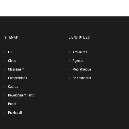
SITEMAP
LIENS UTILES
FLT
Actualités
Clubs
Agenda
Classement
Médiathèque
Compétitions
Se connecter
Cadres
Development Fund
Padel
Pickleball