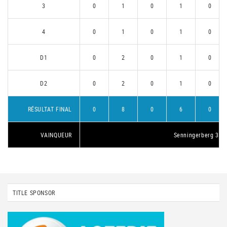
3
0
1
0
1
0
4
0
1
0
1
0
D1
0
2
0
1
0
D2
0
2
0
1
0
RÉSULTAT FINAL
0
8
0
6
0
VAINQUEUR
Senningerberg 3
TITLE SPONSOR