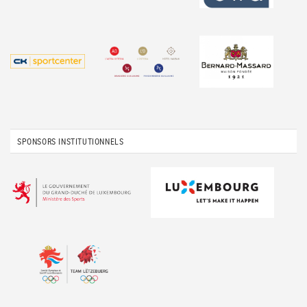
SPONSORS INSTITUTIONNELS