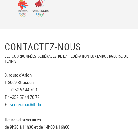
CONTACTEZ-NOUS
LES COORDONNÉES GÉNÉRALES DE LA FÉDÉRATION LUXEMBOURGEOISE DE
TENNIS
3, route d'Arlon
L-8009 Strassen
T : +352 57 44 70 1
F : +352 57 44 70 72
E :
secretariat@flt.lu
Heures d'ouvertures :
de 9h30 à 11h30 et de 14h00 à 16h00