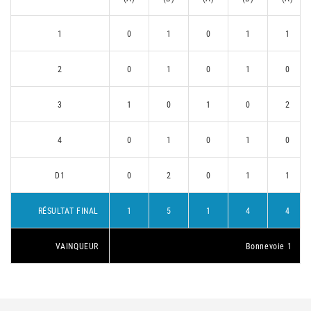
1
0
1
0
1
1
2
0
1
0
1
0
3
1
0
1
0
2
4
0
1
0
1
0
D1
0
2
0
1
1
RÉSULTAT FINAL
1
5
1
4
4
VAINQUEUR
Bonnevoie 1