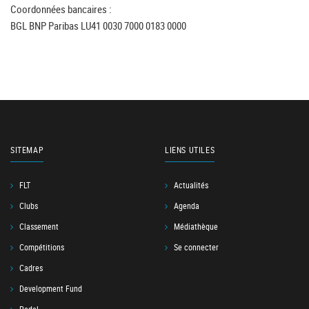
Coordonnées bancaires :
BGL BNP Paribas LU41 0030 7000 0183 0000
SITEMAP
LIENS UTILES
FLT
Actualités
Clubs
Agenda
Classement
Médiathèque
Compétitions
Se connecter
Cadres
Development Fund
Padel