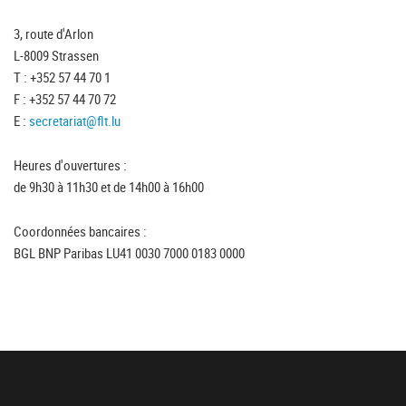
3, route d'Arlon
L-8009 Strassen
T : +352 57 44 70 1
F : +352 57 44 70 72
E :
secretariat@flt.lu
Heures d'ouvertures :
de 9h30 à 11h30 et de 14h00 à 16h00
Coordonnées bancaires :
BGL BNP Paribas LU41 0030 7000 0183 0000