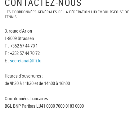
CONTACTEZ-NOUS
LES COORDONNÉES GÉNÉRALES DE LA FÉDÉRATION LUXEMBOURGEOISE DE
TENNIS
3, route d'Arlon
L-8009 Strassen
T : +352 57 44 70 1
F : +352 57 44 70 72
E :
secretariat@flt.lu
Heures d'ouvertures :
de 9h30 à 11h30 et de 14h00 à 16h00
Coordonnées bancaires :
BGL BNP Paribas LU41 0030 7000 0183 0000